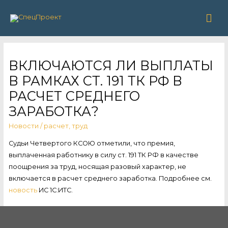
Гла
ме
ВКЛЮЧАЮТСЯ ЛИ ВЫПЛАТЫ
В РАМКАХ СТ. 191 ТК РФ В
РАСЧЕТ СРЕДНЕГО
ЗАРАБОТКА?
Новости
/
расчет
,
труд
Судьи Четвертого КСОЮ отметили, что премия,
выплаченная работнику в силу ст. 191 ТК РФ в качестве
поощрения за труд, носящая разовый характер, не
включается в расчет среднего заработка. Подробнее см.
новость
ИС 1С:ИТС.