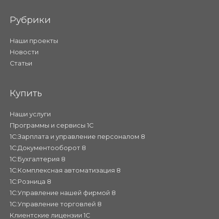
Рубрики
Наши проекты
Новости
Статьи
Купить
Наши услуги
Программы и сервисы 1С
1С:Зарплата и управление персоналом 8
1С:Документооборот 8
1С:Бухгалтерия 8
1С:Комплексная автоматизация 8
1С:Розница 8
1С:Управление нашей фирмой 8
1С:Управление торговлей 8
Клиентские лицензии 1С