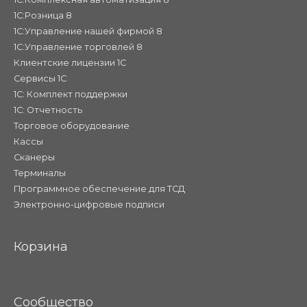
1С:Розница 8
1С:Управление нашей фирмой 8
1С:Управление торговлей 8
Клиентские лицензии 1С
Сервисы 1С
1С: Комплект поддержки
1С: Отчетность
Торговое оборудование
Кассы
Сканеры
Терминалы
Программное обеспечение для ТСД
Электронно-цифровые подписи
Корзина
Сообщество