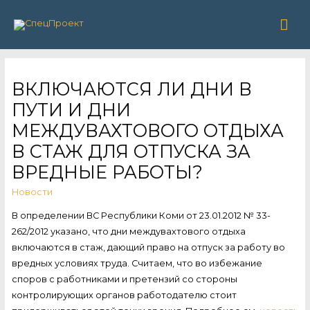
Гла
ме
ВКЛЮЧАЮТСЯ ЛИ ДНИ В
ПУТИ И ДНИ
МЕЖДУВАХТОВОГО ОТДЫХА
В СТАЖ ДЛЯ ОТПУСКА ЗА
ВРЕДНЫЕ РАБОТЫ?
Новости
В определении ВС Республики Коми от 23.01.2012 № 33-
262/2012 указано, что дни междувахтового отдыха
включаются в стаж, дающий право на отпуск за работу во
вредных условиях труда. Считаем, что во избежание
споров с работниками и претензий со стороны
контролирующих органов работодателю стоит