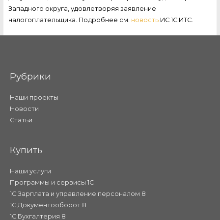
Западного округа, удовлетворяя заявление
налогоплательщика. Подробнее см.
новость
ИС 1С:ИТС.
Рубрики
Наши проекты
Новости
Статьи
Купить
Наши услуги
Программы и сервисы 1С
1С:Зарплата и управление персоналом 8
1С:Документооборот 8
1С:Бухгалтерия 8