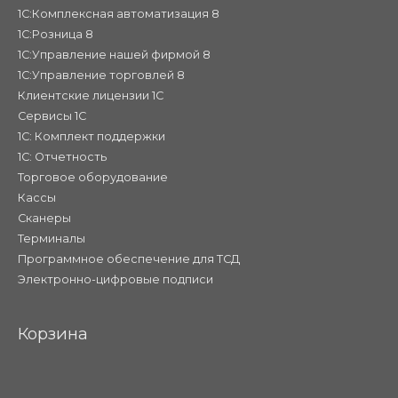
1С:Комплексная автоматизация 8
1С:Розница 8
1С:Управление нашей фирмой 8
1С:Управление торговлей 8
Клиентские лицензии 1С
Сервисы 1С
1С: Комплект поддержки
1С: Отчетность
Торговое оборудование
Кассы
Сканеры
Терминалы
Программное обеспечение для ТСД
Электронно-цифровые подписи
Корзина