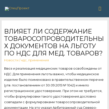
Гла
ме
ВЛИЯЕТ ЛИ СОДЕРЖАНИЕ
ТОВАРОСОПРОВОДИТЕЛЬНЫ
Х ДОКУМЕНТОВ НА ЛЬГОТУ
ПО НДС ДЛЯ МЕД. ТОВАРОВ?
Новости
/
ндс
,
применения
Ввоз и реализация медицинских товаров освобождены от
НДС. Для применения льготы важно, чтобы медицинское
изделие было поименовано в правительственном перечне
(утв. постановлением от 30.09.2015 № 1042) и имело
регистрационное удостоверение. При этом не требуется,
чтобы формулировки такого удостоверения дословно
совпадали с формулировками товаросопроводительной
документации. На это указал Арбитражный суд Северо-