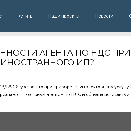
с
Купить
Наши проекты
Новости
ННОСТИ АГЕНТА ПО НДС ПР
У ИНОСТРАННОГО ИП?
08/125305 указал, что при приобретении электронных услуг 
 признается налоговым агентом по НДС и обязана исчислить и