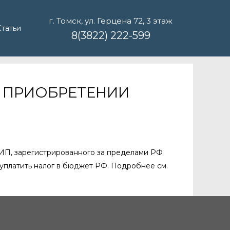
г. Томск, ул. Герцена 72, 3 этаж
Статьи
8(3822) 222-599
И ПРИОБРЕТЕНИИ
у ИП, зарегистрированного за пределами РФ
 уплатить налог в бюджет РФ. Подробнее см.