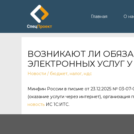
Главная
О на
ВОЗНИКАЮТ ЛИ ОБЯЗА
ЭЛЕКТРОННЫХ УСЛУГ 
Новости
/
бюджет
,
налог
,
ндс
Минфин России в письме от 23.12.2025 № 03-07-
(оказание услуги через интернет), организация
новость
ИС 1С:ИТС.