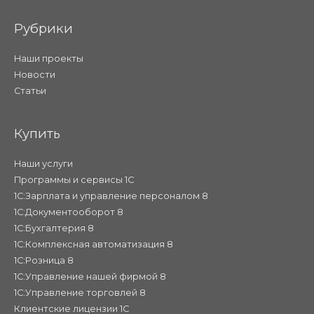
Рубрики
Наши проекты
Новости
Статьи
Купить
Наши услуги
Программы и сервисы 1С
1С:Зарплата и управление персоналом 8
1С:Документооборот 8
1С:Бухгалтерия 8
1С:Комплексная автоматизация 8
1С:Розница 8
1С:Управление нашей фирмой 8
1С:Управление торговлей 8
Клиентские лицензии 1С