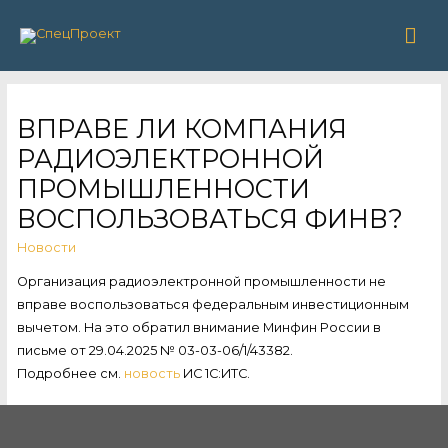
Гла
ме
ВПРАВЕ ЛИ КОМПАНИЯ
РАДИОЭЛЕКТРОННОЙ
ПРОМЫШЛЕННОСТИ
ВОСПОЛЬЗОВАТЬСЯ ФИНВ?
Новости
Организация радиоэлектронной промышленности не
вправе воспользоваться федеральным инвестиционным
вычетом. На это обратил внимание Минфин России в
письме от 29.04.2025 № 03-03-06/1/43382.
Подробнее см.
новость
ИС 1С:ИТС.