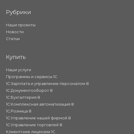
Рубрики
Наши проекты
Новости
Статьи
Купить
Наши услуги
Программы и сервисы 1С
1С:Зарплата и управление персоналом 8
1С:Документооборот 8
1С:Бухгалтерия 8
1С:Комплексная автоматизация 8
1С:Розница 8
1С:Управление нашей фирмой 8
1С:Управление торговлей 8
Клиентские лицензии 1С