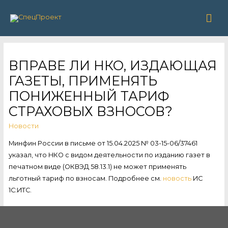
Гла
ме
ВПРАВЕ ЛИ НКО, ИЗДАЮЩАЯ
ГАЗЕТЫ, ПРИМЕНЯТЬ
ПОНИЖЕННЫЙ ТАРИФ
СТРАХОВЫХ ВЗНОСОВ?
Новости
Минфин России в письме от 15.04.2025 № 03-15-06/37461
указал, что НКО с видом деятельности по изданию газет в
печатном виде (ОКВЭД 58.13.1) не может применять
льготный тариф по взносам. Подробнее см.
новость
ИС
1С:ИТС.