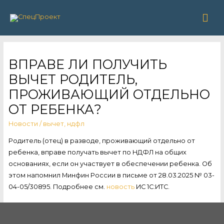
Гла
ме
ВПРАВЕ ЛИ ПОЛУЧИТЬ
ВЫЧЕТ РОДИТЕЛЬ,
ПРОЖИВАЮЩИЙ ОТДЕЛЬНО
ОТ РЕБЕНКА?
Новости
/
вычет
,
ндфл
Родитель (отец) в разводе, проживающий отдельно от
ребенка, вправе получать вычет по НДФЛ на общих
основаниях, если он участвует в обеспечении ребенка. Об
этом напомнил Минфин России в письме от 28.03.2025 № 03-
04-05/30895. Подробнее см.
новость
ИС 1С:ИТС.