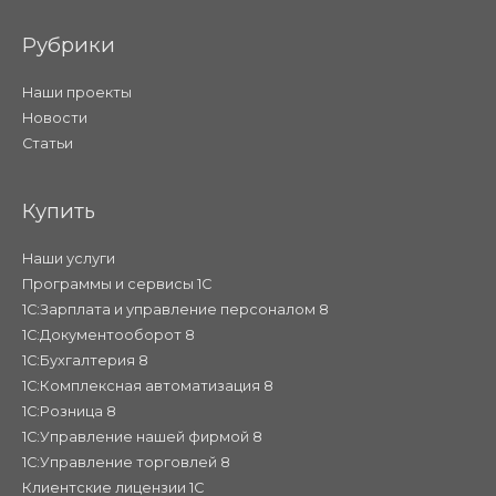
Рубрики
Наши проекты
Новости
Статьи
Купить
Наши услуги
Программы и сервисы 1С
1С:Зарплата и управление персоналом 8
1С:Документооборот 8
1С:Бухгалтерия 8
1С:Комплексная автоматизация 8
1С:Розница 8
1С:Управление нашей фирмой 8
1С:Управление торговлей 8
Клиентские лицензии 1С