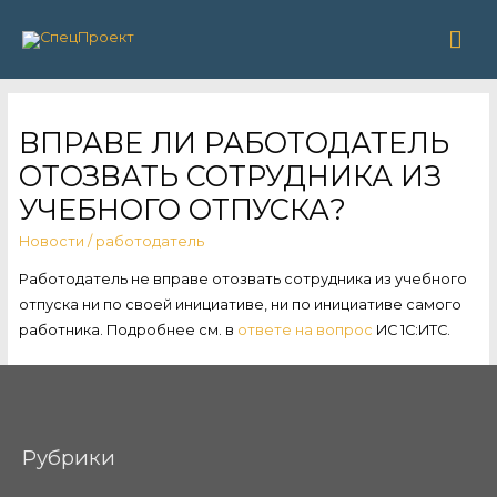
Гла
ме
ВПРАВЕ ЛИ РАБОТОДАТЕЛЬ
ОТОЗВАТЬ СОТРУДНИКА ИЗ
УЧЕБНОГО ОТПУСКА?
Новости
/
работодатель
Работодатель не вправе отозвать сотрудника из учебного
отпуска ни по своей инициативе, ни по инициативе самого
работника. Подробнее см. в
ответе на вопрос
ИС 1С:ИТС.
Рубрики