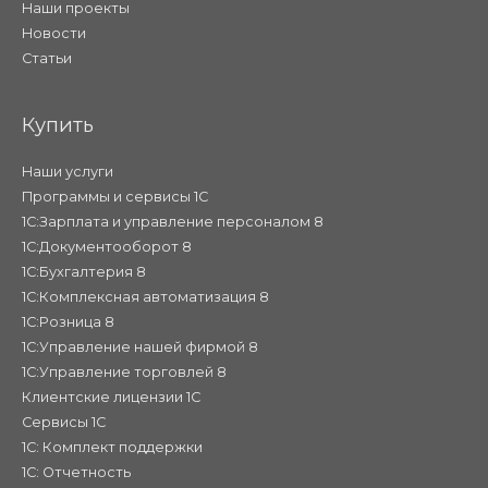
Наши проекты
Новости
Статьи
Купить
Наши услуги
Программы и сервисы 1С
1С:Зарплата и управление персоналом 8
1С:Документооборот 8
1С:Бухгалтерия 8
1С:Комплексная автоматизация 8
1С:Розница 8
1С:Управление нашей фирмой 8
1С:Управление торговлей 8
Клиентские лицензии 1С
Сервисы 1С
1С: Комплект поддержки
1С: Отчетность