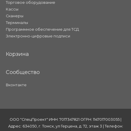
Торговое оборудование
Кассы
Сканеры
Терминалы
Программное обеспечение для ТСД
Электронно-цифровые подписи
Корзина
Сообщество
Вконтакте
ООО "СпецПроект" ИНН: 7017347821 ОГРН: 1147017003055 |
Адрес: 634050, г. Томск, ул Герцена, д. 72, этаж 3 | Телефон: