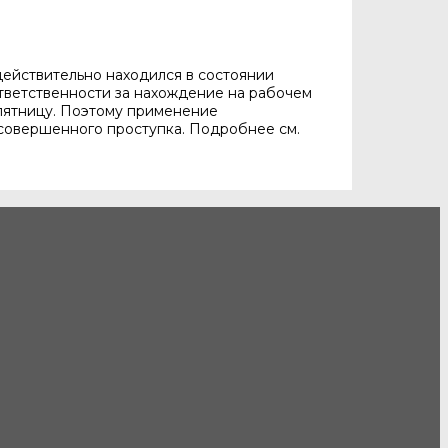
действительно находился в состоянии
ответственности за нахождение на рабочем
в пятницу. Поэтому применение
 совершенного проступка. Подробнее см.