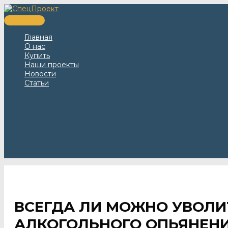
Перейти
к
Главное
содержимому
меню
Главная
О нас
Купить
Наши проекты
Новости
Статьи
ВСЕГДА ЛИ МОЖНО УВОЛИТ
АЛКОГОЛЬНОГО ОПЬЯНЕН