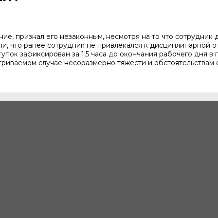
ие, признал его незаконным, несмотря на то что сотрудник 
ли, что ранее сотрудник не привлекался к дисциплинарной 
тупок зафиксирован за 1,5 часа до окончания рабочего дня 
триваемом случае несоразмерно тяжести и обстоятельствам