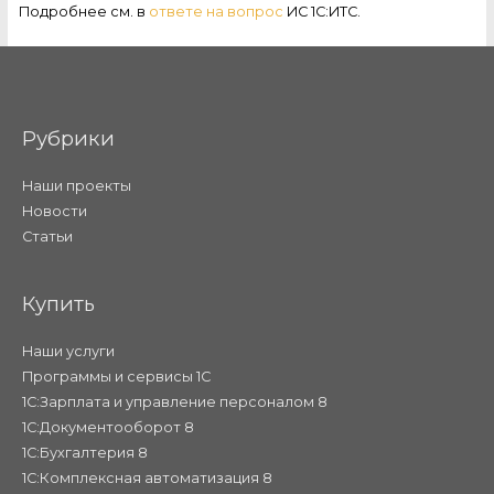
Подробнее см. в
ответе на вопрос
ИС 1С:ИТС.
Рубрики
Наши проекты
Новости
Статьи
Купить
Наши услуги
Программы и сервисы 1С
1С:Зарплата и управление персоналом 8
1С:Документооборот 8
1С:Бухгалтерия 8
1С:Комплексная автоматизация 8