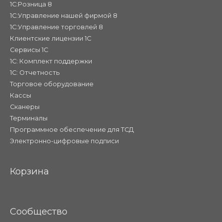
1С:Розница 8
1С:Управление нашей фирмой 8
1С:Управление торговлей 8
Клиентские лицензии 1С
Сервисы 1С
1С: Комплект поддержки
1С: Отчетность
Торговое оборудование
Кассы
Сканеры
Терминалы
Программное обеспечение для ТСД
Электронно-цифровые подписи
Корзина
Сообщество