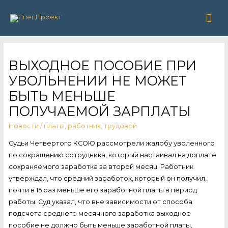
Гла
ме
ВЫХОДНОЕ ПОСОБИЕ ПРИ
УВОЛЬНЕНИИ НЕ МОЖЕТ
БЫТЬ МЕНЬШЕ
ПОЛУЧАЕМОЙ ЗАРПЛАТЫ
Новости
/
платы
,
работник
,
трудовой
Судьи Четвертого КСОЮ рассмотрели жалобу уволенного
по сокращению сотрудника, который настаивал на доплате
сохраняемого заработка за второй месяц. Работник
утверждал, что средний заработок, который он получил,
почти в 15 раз меньше его заработной платы в период
работы. Суд указал, что вне зависимости от способа
подсчета среднего месячного заработка выходное
пособие не должно быть меньше заработной платы,