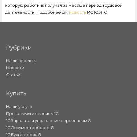
которую работник получал за месяц в период трудовой
деятельности. Подробнее см.
новость
ИС 1С:ИТС.
Рубрики
Наши проекты
Новости
Статьи
Купить
Наши услуги
Программы и сервисы 1С
1С:Зарплата и управление персоналом 8
1С:Документооборот 8
1С:Бухгалтерия 8