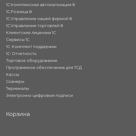
1С:Комплексная автоматизация 8
1С:Розница 8
1С:Управление нашей фирмой 8
1С:Управление торговлей 8
Клиентские лицензии 1С
Сервисы 1С
1С: Комплект поддержки
1С: Отчетность
Торговое оборудование
Программное обеспечение для ТСД
Кассы
Сканеры
Терминалы
Электронно-цифровые подписи
Корзина