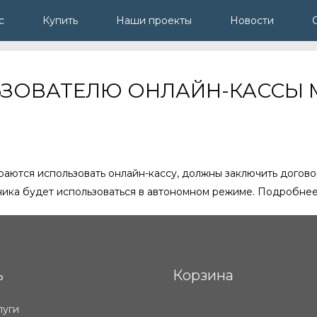
с
Купить
Наши проекты
Новости
ЛЬЗОВАТЕЛЮ ОНЛАЙН-КАССЫ
аются использовать онлайн-кассу, должны заключить догово
хника будет использоваться в автономном режиме. Подробнее
ь
Корзина
луги