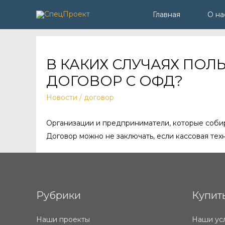
Главная
О на
В КАКИХ СЛУЧАЯХ ПО
ДОГОВОР С ОФД?
Новости
/
договор
Организации и предприниматели, которые собир
Договор можно не заключать, если кассовая те
Рубрики
Купит
Наши проекты
Наши ус