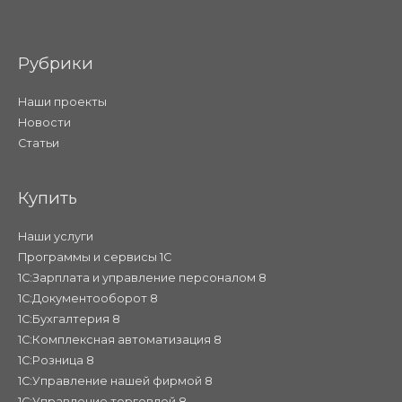
Рубрики
Наши проекты
Новости
Статьи
Купить
Наши услуги
Программы и сервисы 1С
1С:Зарплата и управление персоналом 8
1С:Документооборот 8
1С:Бухгалтерия 8
1С:Комплексная автоматизация 8
1С:Розница 8
1С:Управление нашей фирмой 8
1С:Управление торговлей 8