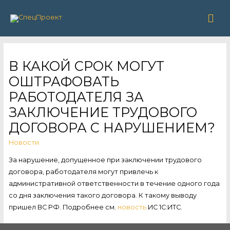
Гла
ме
В КАКОЙ СРОК МОГУТ
ОШТРАФОВАТЬ
РАБОТОДАТЕЛЯ ЗА
ЗАКЛЮЧЕНИЕ ТРУДОВОГО
ДОГОВОРА С НАРУШЕНИЕМ?
Новости
За нарушение, допущенное при заключении трудового
договора, работодателя могут привлечь к
административной ответственности в течение одного года
со дня заключения такого договора. К такому выводу
пришел ВС РФ. Подробнее см.
новость
ИС 1С:ИТС.