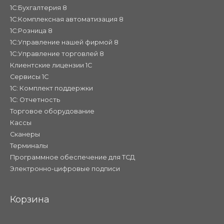
1С:Бухгалтерия 8
1С:Комплексная автоматизация 8
1С:Розница 8
1С:Управление нашей фирмой 8
1С:Управление торговлей 8
Клиентские лицензии 1С
Сервисы 1С
1С: Комплект поддержки
1С: Отчетность
Торговое оборудование
Кассы
Сканеры
Терминалы
Программное обеспечение для ТСД
Электронно-цифровые подписи
Корзина