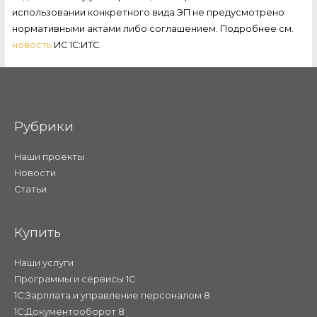
использовании конкретного вида ЭП не предусмотрено
нормативными актами либо соглашением. Подробнее см.
новость
ИС 1С:ИТС.
Рубрики
Наши проекты
Новости
Статьи
Купить
Наши услуги
Программы и сервисы 1С
1С:Зарплата и управление персоналом 8
1С:Документооборот 8