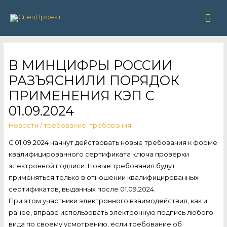
Гла
ме
В МИНЦИФРЫ РОССИИ
РАЗЪЯСНИЛИ ПОРЯДОК
ПРИМЕНЕНИЯ КЭП С
01.09.2024
Новости
/
требование
,
требования
С 01.09.2024 начнут действовать новые требования к форме
квалифицированного сертификата ключа проверки
электронной подписи. Новые требования будут
применяться только в отношении квалифицированных
сертификатов, выданных после 01.09.2024.
При этом участники электронного взаимодействия, как и
ранее, вправе использовать электронную подпись любого
вида по своему усмотрению, если требование об