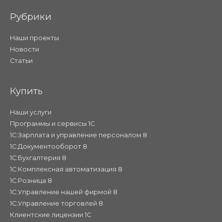
Рубрики
Наши проекты
Новости
Статьи
Купить
Наши услуги
Программы и сервисы 1С
1С:Зарплата и управление персоналом 8
1С:Документооборот 8
1С:Бухгалтерия 8
1С:Комплексная автоматизация 8
1С:Розница 8
1С:Управление нашей фирмой 8
1С:Управление торговлей 8
Клиентские лицензии 1С