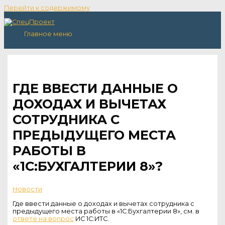
Перейти к содержимому
Главное меню
ГДЕ ВВЕСТИ ДАННЫЕ О
ДОХОДАХ И ВЫЧЕТАХ
СОТРУДНИКА С
ПРЕДЫДУЩЕГО МЕСТА
РАБОТЫ В
«1С:БУХГАЛТЕРИИ 8»?
Новости
Где ввести данные о доходах и вычетах сотрудника с
предыдущего места работы в «1С:Бухгалтерии 8», см. в
ответе на вопрос
ИС 1С:ИТС.