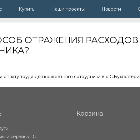
с
Купить
Наши проекты
Новости
ПОСОБ ОТРАЖЕНИЯ РАСХОДОВ
НИКА?
а оплату труда для конкретного сотрудника в «1С:Бухгалтерии
ь
Корзина
луги
ы и сервисы 1С