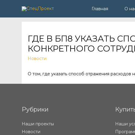
Главная
О на
ГДЕ В БП8 УКАЗАТЬ С
КОНКРЕТНОГО СОТРУД
Новости
О том, где указать способ отражения расходов н
Рубрики
Купит
Наши проекты
Наши ус
Новости
Программ