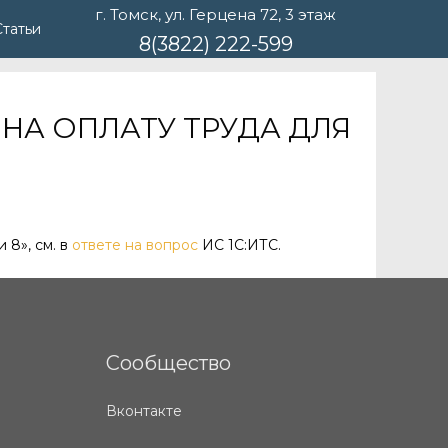
г. Томск, ул. Герцена 72, 3 этаж
Статьи
8(3822) 222-599
 НА ОПЛАТУ ТРУДА ДЛЯ
 8», см. в
ответе на вопрос
ИС 1С:ИТС.
Сообщество
Вконтакте