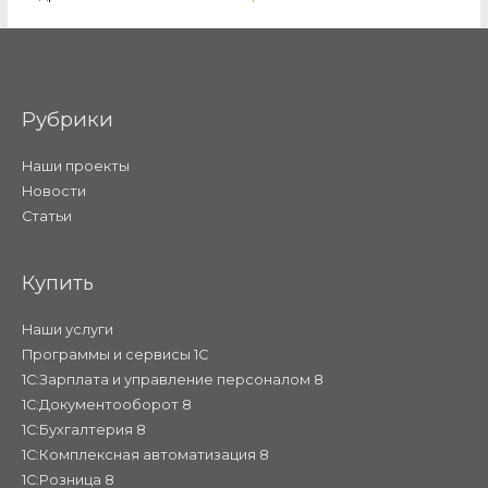
Рубрики
Наши проекты
Новости
Статьи
Купить
Наши услуги
Программы и сервисы 1С
1С:Зарплата и управление персоналом 8
1С:Документооборот 8
1С:Бухгалтерия 8
1С:Комплексная автоматизация 8
1С:Розница 8