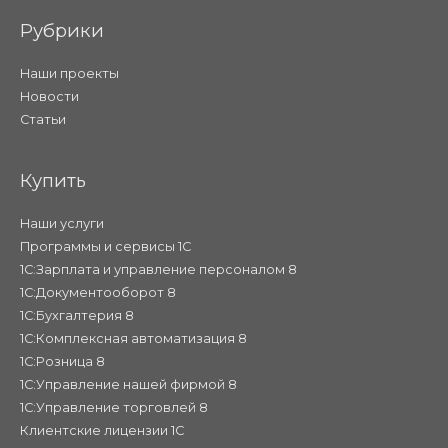
Рубрики
Наши проекты
Новости
Статьи
Купить
Наши услуги
Программы и сервисы 1С
1С:Зарплата и управление персоналом 8
1С:Документооборот 8
1С:Бухгалтерия 8
1С:Комплексная автоматизация 8
1С:Розница 8
1С:Управление нашей фирмой 8
1С:Управление торговлей 8
Клиентские лицензии 1С