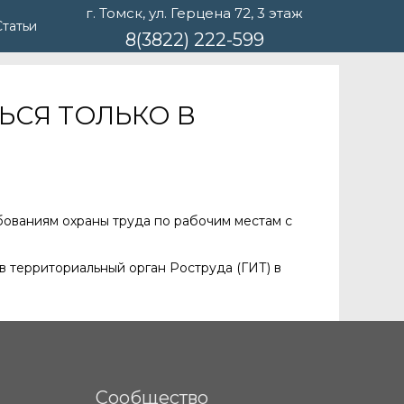
г. Томск, ул. Герцена 72, 3 этаж
Статьи
8(3822) 222-599
ЬСЯ ТОЛЬКО В
ованиям охраны труда по рабочим местам с
 территориальный орган Роструда (ГИТ) в
Сообщество