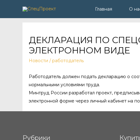
Главная
О на
ДЕКЛАРАЦИЯ ПО СПЕЦ
ЭЛЕКТРОННОМ ВИДЕ
Новости
/
работодатель
Работодатель должен подать декларацию о соо
нормальными условиями труда.
Минтруд России разработал проект, предписыва
электронной форме через личный кабинет на по
Рубрики
Купит