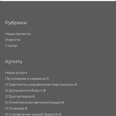
Рубрики
Наши проекты
Новости
Статьи
Купить
Наши услуги
Программы и сервисы 1С
1С:Зарплата и управление персоналом 8
1С:Документооборот 8
1С:Бухгалтерия 8
1С:Комплексная автоматизация 8
1С:Розница 8
1С:Управление нашей фирмой 8