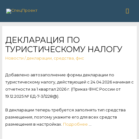
Гла
ме
ДЕКЛАРАЦИЯ ПО
ТУРИСТИЧЕСКОМУ НАЛОГУ
Новости
/
декларации
,
средства
,
фнс
Добавлено автозаполнение формы декларации по
туристическому налогу, действующей с 24.04.2026 начиная с
отчетности за 1 квартал 2026 г. (Приказ ФНС России от
19.12.2025 № ЕД-7-3/1228@).
В декларации теперь требуется заполнять тип средства
размещения, поэтому укажите его для всех средств
размещения в настройках.
Подробнее
…