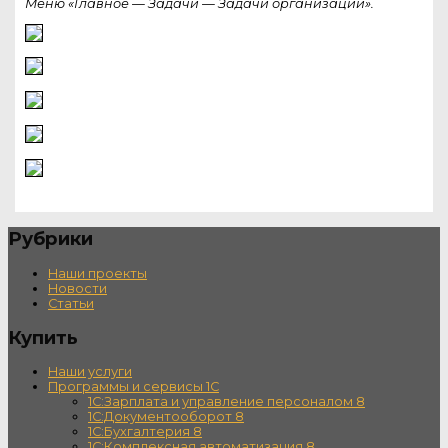
Меню «Главное — Задачи — Задачи организации».
Рубрики
Наши проекты
Новости
Статьи
Купить
Наши услуги
Программы и сервисы 1С
1С:Зарплата и управление персоналом 8
1С:Документооборот 8
1С:Бухгалтерия 8
1С:Комплексная автоматизация 8