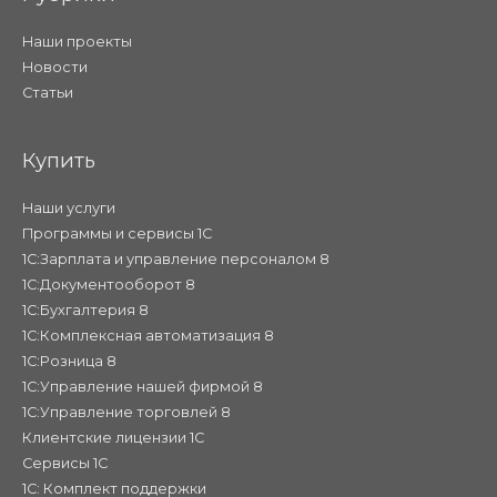
Наши проекты
Новости
Статьи
Купить
Наши услуги
Программы и сервисы 1С
1С:Зарплата и управление персоналом 8
1С:Документооборот 8
1С:Бухгалтерия 8
1С:Комплексная автоматизация 8
1С:Розница 8
1С:Управление нашей фирмой 8
1С:Управление торговлей 8
Клиентские лицензии 1С
Сервисы 1С
1С: Комплект поддержки