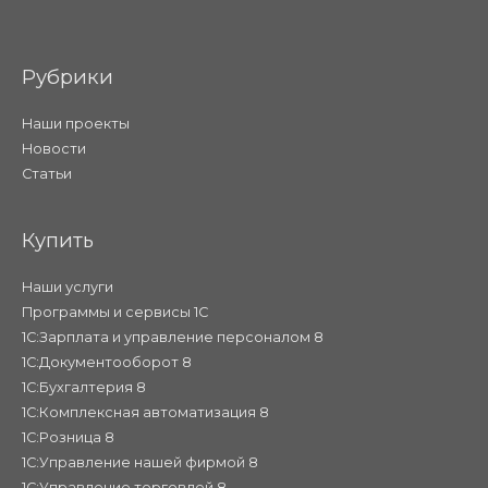
Рубрики
Наши проекты
Новости
Статьи
Купить
Наши услуги
Программы и сервисы 1С
1С:Зарплата и управление персоналом 8
1С:Документооборот 8
1С:Бухгалтерия 8
1С:Комплексная автоматизация 8
1С:Розница 8
1С:Управление нашей фирмой 8
1С:Управление торговлей 8