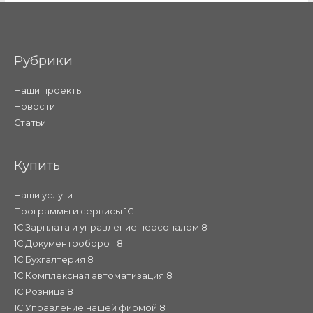
Рубрики
Наши проекты
Новости
Статьи
Купить
Наши услуги
Программы и сервисы 1С
1С:Зарплата и управление персоналом 8
1С:Документооборот 8
1С:Бухгалтерия 8
1С:Комплексная автоматизация 8
1С:Розница 8
1С:Управление нашей фирмой 8