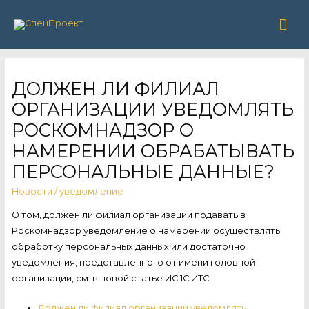
Гла
ме
ДОЛЖЕН ЛИ ФИЛИАЛ
ОРГАНИЗАЦИИ УВЕДОМЛЯТЬ
РОСКОМНАДЗОР О
НАМЕРЕНИИ ОБРАБАТЫВАТЬ
ПЕРСОНАЛЬНЫЕ ДАННЫЕ?
Новости
/
уведомление
О том, должен ли филиал организации подавать в
Роскомнадзор уведомление о намерении осуществлять
обработку персональных данных или достаточно
уведомления, представленного от имени головной
организации, см. в новой статье ИС 1С:ИТС.
Должен ли филиал организации уведомлять