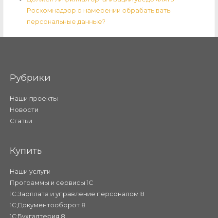
Роскомнадзор о намерении обрабатывать
персональные данные?
Рубрики
Наши проекты
Новости
Статьи
Купить
Наши услуги
Программы и сервисы 1С
1С:Зарплата и управление персоналом 8
1С:Документооборот 8
1С:Бухгалтерия 8