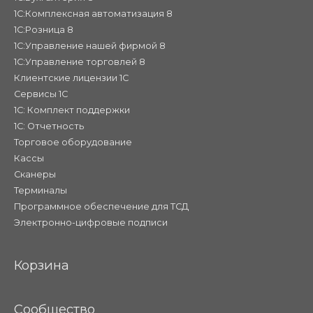
1С:Комплексная автоматизация 8
1С:Розница 8
1С:Управление нашей фирмой 8
1С:Управление торговлей 8
Клиентские лицензии 1С
Сервисы 1С
1С: Комплект поддержки
1С: Отчетность
Торговое оборудование
Кассы
Сканеры
Терминалы
Программное обеспечение для ТСД
Электронно-цифровые подписи
Корзина
Сообщество