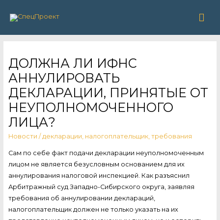
Гла
ме
ДОЛЖНА ЛИ ИФНС
АННУЛИРОВАТЬ
ДЕКЛАРАЦИИ, ПРИНЯТЫЕ ОТ
НЕУПОЛНОМОЧЕННОГО
ЛИЦА?
Новости
/
декларации
,
налогоплательщик
,
требования
Сам по себе факт подачи декларации неуполномоченным
лицом не является безусловным основанием для их
аннулирования налоговой инспекцией. Как разъяснил
Арбитражный суд Западно-Сибирского округа, заявляя
требования об аннулировании деклараций,
налогоплательщик должен не только указать на их