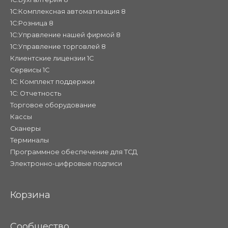
1С:Комплексная автоматизация 8
1С:Розница 8
1С:Управление нашей фирмой 8
1С:Управление торговлей 8
Клиентские лицензии 1С
Сервисы 1С
1С: Комплект поддержки
1С: Отчетность
Торговое оборудование
Кассы
Сканеры
Терминалы
Программное обеспечение для ТСД
Электронно-цифровые подписи
Корзина
Сообщество