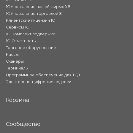
1С:Управление нашей фирмой 8
1С:Управление торговлей 8
Клиентские лицензии 1С
Сервисы 1С
1С: Комплект поддержки
1С: Отчетность
Торговое оборудование
Кассы
Сканеры
Терминалы
Программное обеспечение для ТСД
Электронно-цифровые подписи
Корзина
Сообщество