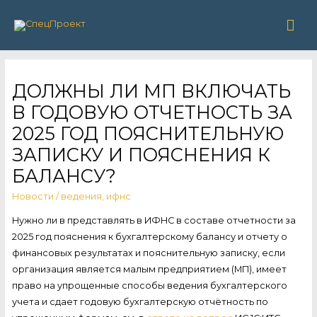
Гла
ме
ДОЛЖНЫ ЛИ МП ВКЛЮЧАТЬ
В ГОДОВУЮ ОТЧЕТНОСТЬ ЗА
2025 ГОД ПОЯСНИТЕЛЬНУЮ
ЗАПИСКУ И ПОЯСНЕНИЯ К
БАЛАНСУ?
Новости
/
ведения
,
ифнс
Нужно ли в представлять в ИФНС в составе отчетности за
2025 год пояснения к бухгалтерскому балансу и отчету о
финансовых результатах и пояснительную записку, если
организация является малым предприятием (МП), имеет
право на упрощенные способы ведения бухгалтерского
учета и сдает годовую бухгалтерскую отчётность по