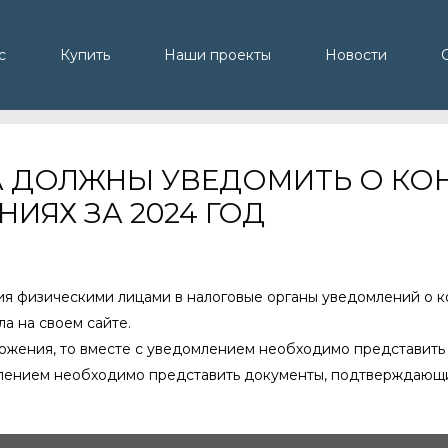
с
Купить
Наши проекты
Новости
ИЦА ДОЛЖНЫ УВЕДОМИТЬ О К
ИЯХ ЗА 2024 ГОД
ния физическими лицами в налоговые органы уведомлений о 
а на своем сайте.
ожения, то вместе с уведомлением необходимо представит
млением необходимо представить документы, подтверждающ