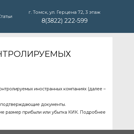
г. Томск, ул. Герцена 72, 3 этаж
Статьи
8(3822) 222-599
ОНТРОЛИРУЕМЫХ
контролируемых иностранных компаниях (далее –
ь подтверждающие документы.
ие размер прибыли или убытка КИК. Подробнее