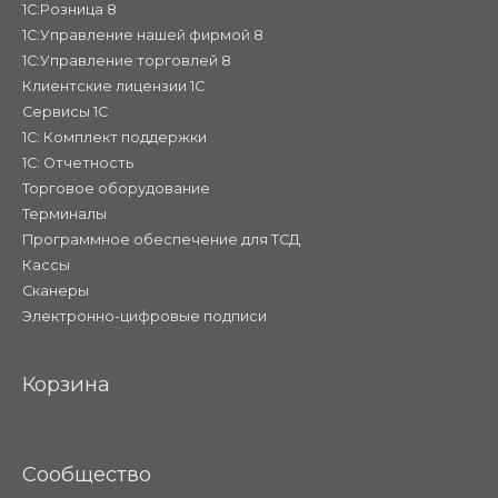
1С:Розница 8
1С:Управление нашей фирмой 8
1С:Управление торговлей 8
Клиентские лицензии 1С
Сервисы 1С
1С: Комплект поддержки
1С: Отчетность
Торговое оборудование
Терминалы
Программное обеспечение для ТСД
Кассы
Сканеры
Электронно-цифровые подписи
Корзина
Сообщество