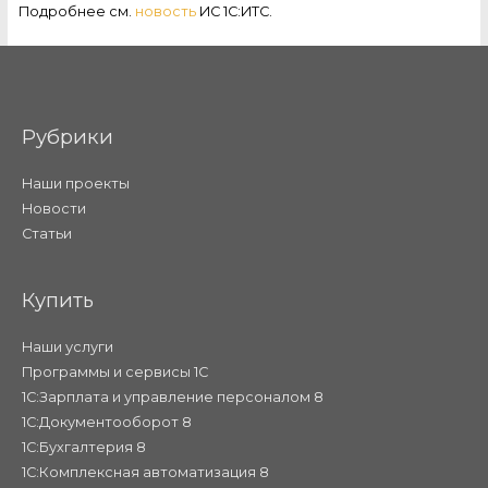
Подробнее см.
новость
ИС 1С:ИТС.
Рубрики
Наши проекты
Новости
Статьи
Купить
Наши услуги
Программы и сервисы 1С
1С:Зарплата и управление персоналом 8
1С:Документооборот 8
1С:Бухгалтерия 8
1С:Комплексная автоматизация 8