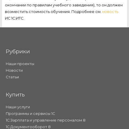
окончании по правилам учебного заведения), то он должен
возместить стоимость обучения. Подробнее см.
новость
ИС 1С:ИТС.
Рубрики
Наши проекты
Новости
Статьи
Купить
Наши услуги
Программы и сервисы 1С
1С:Зарплата и управление персоналом 8
1С:Документооборот 8