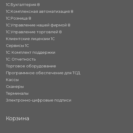
1С:Бухгалтерия 8
1С:Комплексная автоматизация 8
1С:Розница 8
1С:Управление нашей фирмой 8
1С:Управление торговлей 8
Клиентские лицензии 1С
Сервисы 1С
1С: Комплект поддержки
1С: Отчетность
Торговое оборудование
Программное обеспечение для ТСД
Кассы
Сканеры
Терминалы
Электронно-цифровые подписи
Корзина