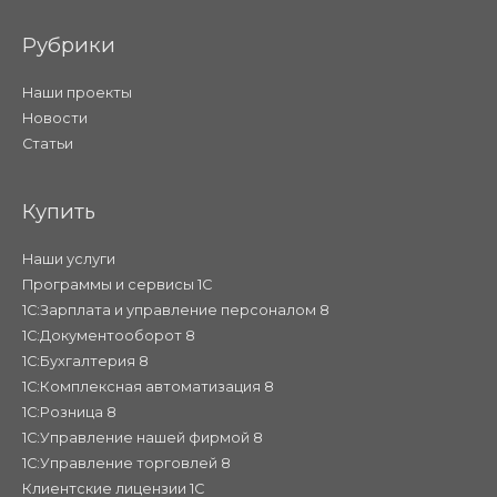
Рубрики
Наши проекты
Новости
Статьи
Купить
Наши услуги
Программы и сервисы 1С
1С:Зарплата и управление персоналом 8
1С:Документооборот 8
1С:Бухгалтерия 8
1С:Комплексная автоматизация 8
1С:Розница 8
1С:Управление нашей фирмой 8
1С:Управление торговлей 8
Клиентские лицензии 1С