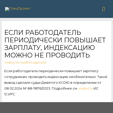
Гла
ме
ЕСЛИ РАБОТОДАТЕЛЬ
ПЕРИОДИЧЕСКИ ПОВЫШАЕТ
ЗАРПЛАТУ, ИНДЕКСАЦИЮ
МОЖНО НЕ ПРОВОДИТЬ
Новости
/
работодатель
Если работодатель периодически повышает зарплату
сотрудникам, проводить индексацию необязательно. Такой
вывод сделали судьи Девятого КСОЮ в определении от
08.02.2024 № 88-11876/2023. Подробнее см.
новость
ИС
1С:ИТС.