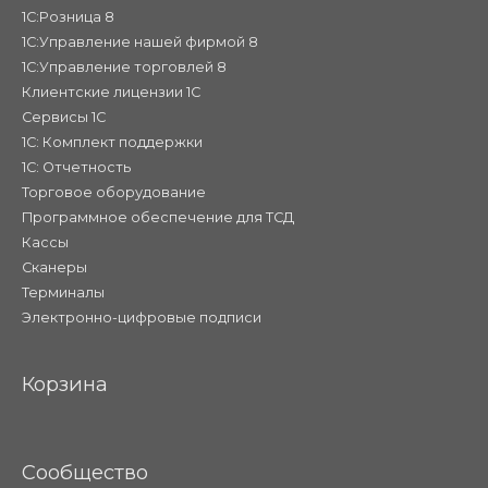
1С:Розница 8
1С:Управление нашей фирмой 8
1С:Управление торговлей 8
Клиентские лицензии 1С
Сервисы 1С
1С: Комплект поддержки
1С: Отчетность
Торговое оборудование
Программное обеспечение для ТСД
Кассы
Сканеры
Терминалы
Электронно-цифровые подписи
Корзина
Сообщество