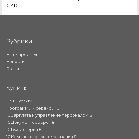
1С:ИТС.
Рубрики
Наши проекты
Новости
Статьи
Купить
Наши услуги
Программы и сервисы 1С
1С:Зарплата и управление персоналом 8
1С:Документооборот 8
1С:Бухгалтерия 8
1С:Комплексная автоматизация 8