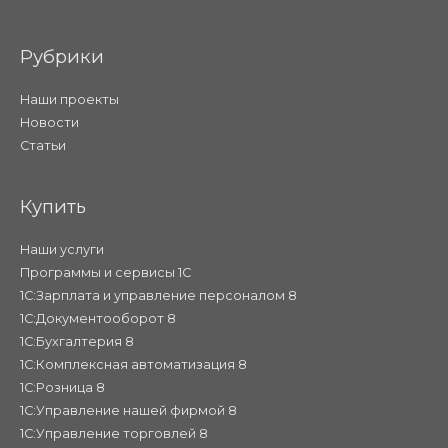
Рубрики
Наши проекты
Новости
Статьи
Купить
Наши услуги
Программы и сервисы 1С
1С:Зарплата и управление персоналом 8
1С:Документооборот 8
1С:Бухгалтерия 8
1С:Комплексная автоматизация 8
1С:Розница 8
1С:Управление нашей фирмой 8
1С:Управление торговлей 8