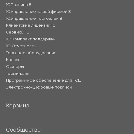
1С:Розница 8
1С:Управление нашей фирмой 8
1С:Управление торговлей 8
Клиентские лицензии 1С
Сервисы 1С
1С: Комплект поддержки
1С: Отчетность
Торговое оборудование
Кассы
Сканеры
Терминалы
Программное обеспечение для ТСД
Электронно-цифровые подписи
Корзина
Сообщество