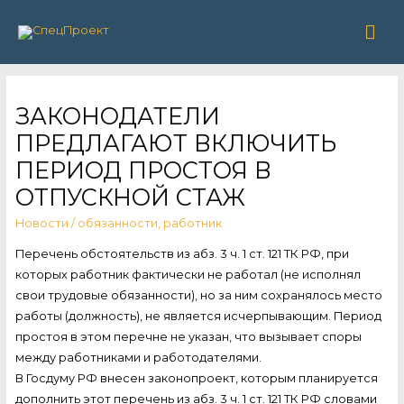
Гла
ме
ЗАКОНОДАТЕЛИ
ПРЕДЛАГАЮТ ВКЛЮЧИТЬ
ПЕРИОД ПРОСТОЯ В
ОТПУСКНОЙ СТАЖ
Новости
/
обязанности
,
работник
Перечень обстоятельств из абз. 3 ч. 1 ст. 121 ТК РФ, при
которых работник фактически не работал (не исполнял
свои трудовые обязанности), но за ним сохранялось место
работы (должность), не является исчерпывающим. Период
простоя в этом перечне не указан, что вызывает споры
между работниками и работодателями.
В Госдуму РФ внесен законопроект, которым планируется
дополнить этот перечень из абз. 3 ч. 1 ст. 121 ТК РФ словами