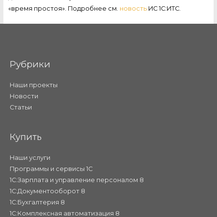
«время простоя». Подробнее см.
новость
ИС 1С:ИТС.
Рубрики
Наши проекты
Новости
Статьи
Купить
Наши услуги
Программы и сервисы 1С
1С:Зарплата и управление персоналом 8
1С:Документооборот 8
1С:Бухгалтерия 8
1С:Комплексная автоматизация 8