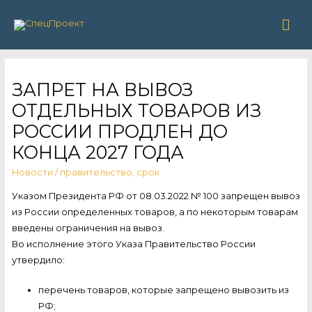
Гла
ме
ЗАПРЕТ НА ВЫВОЗ
ОТДЕЛЬНЫХ ТОВАРОВ ИЗ
РОССИИ ПРОДЛЕН ДО
КОНЦА 2027 ГОДА
Новости
/
правительство
,
срок
Указом Президента РФ от 08.03.2022 № 100 запрещен вывоз
из России определенных товаров, а по некоторым товарам
введены ограничения на вывоз.
Во исполнение этого Указа Правительство России
утвердило:
перечень товаров, которые запрещено вывозить из
РФ;