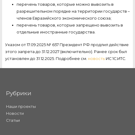
перечень товаров, которые можно вывозить в
разрешительном порядке на территории государств –
членов Евразийского экономического союза;
перечень товаров, которые запрещено вывозить в
отдельные иностранные государства.
Указом от 17.09.2025 № 657 Президент РФ продлил действие
этого запрета до 31.12.2027 (включительно). Ранее срок был
установлен до 31.12.2025. Подробнее см.
новость
ИС 1С:ИТС.
Рубрики
Наши проекты
Новости
Статьи