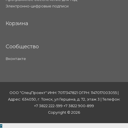
Электронно-цифровые подписи
Корзина
Сообщество
Вконтакте
ООО "СпецПроект" ИНН: 7017347821 ОГРН: 1147017003055 |
Адрес: 634050, г. Томск, ул Герцена, д. 72, этаж 3 | Телефон:
+7 3822 222-599 +7 3822 900-899
Copyright © 2026
Пролистать