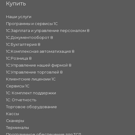
Купить
Наши услуги
Программы и сервисы 1С
1С:Зарплата и управление персоналом 8
1С:Документооборот 8
1С:Бухгалтерия 8
1С:Комплексная автоматизация 8
1С:Розница 8
1С:Управление нашей фирмой 8
1С:Управление торговлей 8
Клиентские лицензии 1С
Сервисы 1С
1С: Комплект поддержки
1С: Отчетность
Торговое оборудование
Кассы
Сканеры
Терминалы
Программное обеспечение для ТСД