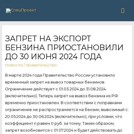
Гла
ме
ЗАПРЕТ НА ЭКСПОРТ
БЕНЗИНА ПРИОСТАНОВИЛИ
ДО 30 ИЮНЯ 2024 ГОДА
Новости
/
правительство
В марте 2024 года Правительство России установило
временный запрет на вывоз товарных бензинов.
Ограничение действует с 01.03.2024 до 31.08.2024
(включительно). Теперь запрет на вывоз бензина из РФ
временно приостановлен. В соответствии с поправками
ограничение не распространяется на бензин, вывозимый с
20.05.2024 до 30.06.2024 (включительно), при условии, что
коэффициент n равен 0 руб. за тонну. Таким образом,
запрет возобновится с 01.07.2024 и будет действовать до