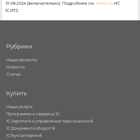
31.08.2024 (включительно). Подробнее см.
новость
ИС
1С:ИТС.
Рубрики
Наши проекты
Новости
Статьи
Купить
Наши услуги
Программы и сервисы 1С
1С:Зарплата и управление персоналом 8
1С:Документооборот 8
1С:Бухгалтерия 8