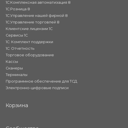
1С:Комплексная автоматизация 8
1С:Розница 8
1С:Управление нашей фирмой 8
1С:Управление торговлей 8
Клиентские лицензии 1С
Сервисы 1С
1С: Комплект поддержки
1С: Отчетность
Торговое оборудование
Кассы
Сканеры
Терминалы
Программное обеспечение для ТСД
Электронно-цифровые подписи
Корзина