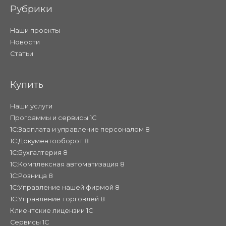
Рубрики
Наши проекты
Новости
Статьи
Купить
Наши услуги
Программы и сервисы 1С
1С:Зарплата и управление персоналом 8
1С:Документооборот 8
1С:Бухгалтерия 8
1С:Комплексная автоматизация 8
1С:Розница 8
1С:Управление нашей фирмой 8
1С:Управление торговлей 8
Клиентские лицензии 1С
Сервисы 1С