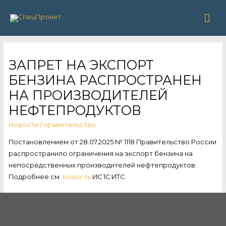
Гла
ме
ЗАПРЕТ НА ЭКСПОРТ
БЕНЗИНА РАСПРОСТРАНЕН
НА ПРОИЗВОДИТЕЛЕЙ
НЕФТЕПРОДУКТОВ
Новости
/
правительство
Постановлением от 28.07.2025 № 1118 Правительство России
распространило ограничения на экспорт бензина на
непосредственных производителей нефтепродуктов.
Подробнее см.
новость
ИС 1С:ИТС.