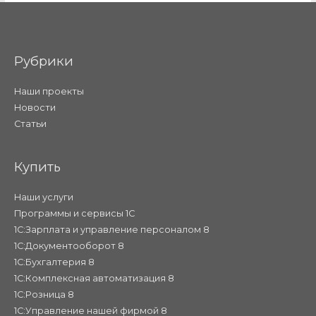
Рубрики
Наши проекты
Новости
Статьи
Купить
Наши услуги
Программы и сервисы 1С
1С:Зарплата и управление персоналом 8
1С:Документооборот 8
1С:Бухгалтерия 8
1С:Комплексная автоматизация 8
1С:Розница 8
1С:Управление нашей фирмой 8