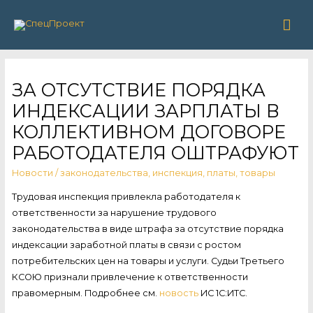
Гла
ме
ЗА ОТСУТСТВИЕ ПОРЯДКА
ИНДЕКСАЦИИ ЗАРПЛАТЫ В
КОЛЛЕКТИВНОМ ДОГОВОРЕ
РАБОТОДАТЕЛЯ ОШТРАФУЮТ
Новости
/
законодательства
,
инспекция
,
платы
,
товары
Трудовая инспекция привлекла работодателя к
ответственности за нарушение трудового
законодательства в виде штрафа за отсутствие порядка
индексации заработной платы в связи с ростом
потребительских цен на товары и услуги. Судьи Третьего
КСОЮ признали привлечение к ответственности
правомерным. Подробнее см.
новость
ИС 1С:ИТС.