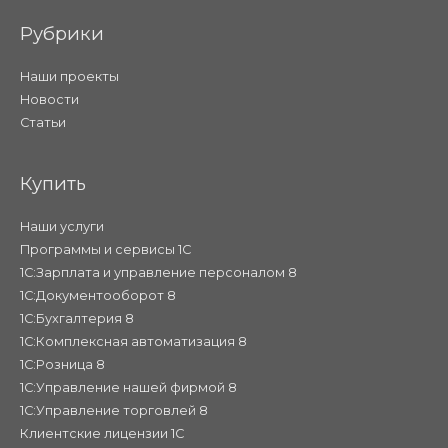
Рубрики
Наши проекты
Новости
Статьи
Купить
Наши услуги
Программы и сервисы 1С
1С:Зарплата и управление персоналом 8
1С:Документооборот 8
1С:Бухгалтерия 8
1С:Комплексная автоматизация 8
1С:Розница 8
1С:Управление нашей фирмой 8
1С:Управление торговлей 8
Клиентские лицензии 1С