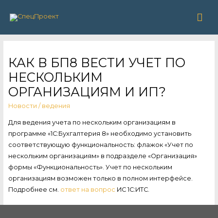
Гла
ме
КАК В БП8 ВЕСТИ УЧЕТ ПО
НЕСКОЛЬКИМ
ОРГАНИЗАЦИЯМ И ИП?
Новости
/
ведения
Для ведения учета по нескольким организациям в
программе «1С:Бухгалтерия 8» необходимо установить
соответствующую функциональность: флажок «Учет по
нескольким организациям» в подразделе «Организация»
формы «Функциональность». Учет по нескольким
организациям возможен только в полном интерфейсе.
Подробнее см.
ответ на вопрос
ИС 1С:ИТС.