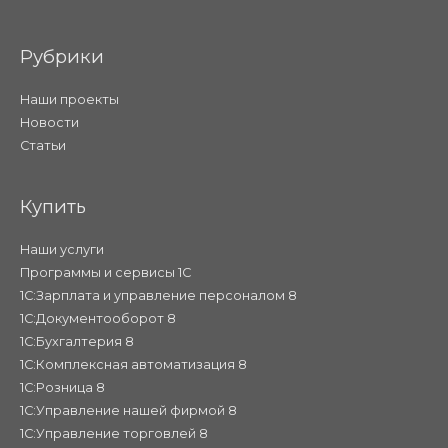
Рубрики
Наши проекты
Новости
Статьи
Купить
Наши услуги
Программы и сервисы 1С
1С:Зарплата и управление персоналом 8
1С:Документооборот 8
1С:Бухгалтерия 8
1С:Комплексная автоматизация 8
1С:Розница 8
1С:Управление нашей фирмой 8
1С:Управление торговлей 8