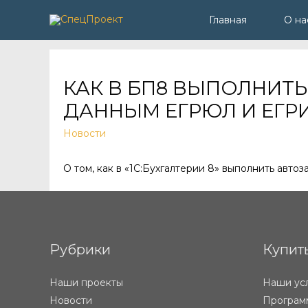
Главная
О на
КАК В БП8 ВЫПОЛНИТ
ДАННЫМ ЕГРЮЛ И ЕГР
Новости
О том, как в «1С:Бухгалтерии 8» выполнить авт
Рубрики
Купит
Наши проекты
Наши ус
Новости
Программ