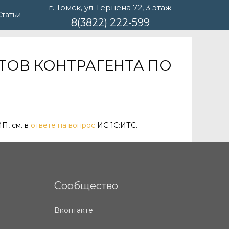
г. Томск, ул. Герцена 72, 3 этаж
Статьи
8(3822) 222-599
ТОВ КОНТРАГЕНТА ПО
П, см. в
ответе на вопрос
ИС 1С:ИТС.
Сообщество
Вконтакте