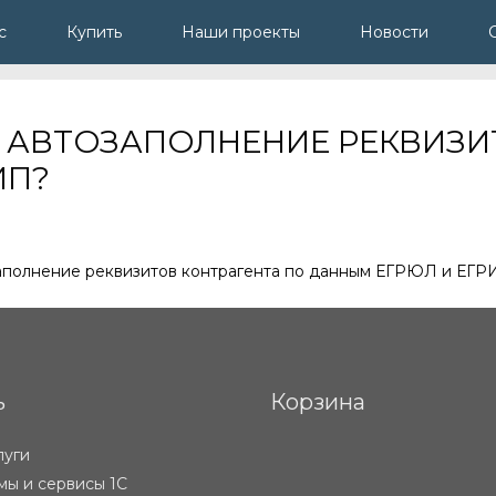
с
Купить
Наши проекты
Новости
Ь АВТОЗАПОЛНЕНИЕ РЕКВИЗИ
ИП?
озаполнение реквизитов контрагента по данным ЕГРЮЛ и ЕГРИ
ь
Корзина
луги
ы и сервисы 1С