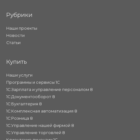
Рубрики
Наши проекты
Новости
Статьи
Купить
Наши услуги
Программы и сервисы 1С
1С:Зарплата и управление персоналом 8
1С:Документооборот 8
1С:Бухгалтерия 8
1С:Комплексная автоматизация 8
1С:Розница 8
1С:Управление нашей фирмой 8
1С:Управление торговлей 8
Клиентские лицензии 1С