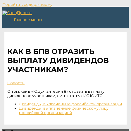
Перейти к содержимому
Главное меню
КАК В БП8 ОТРАЗИТЬ
ВЫПЛАТУ ДИВИДЕНДОВ
УЧАСТНИКАМ?
Новости
О том, как в «1С:Бухгалтерии 8» отразить выплату
дивидендов участникам, см. в статьях ИС 1С:ИТС:
Дивиденды, выплаченные российской организации
Дивиденды, выплаченные физическому лицу
российской организацией