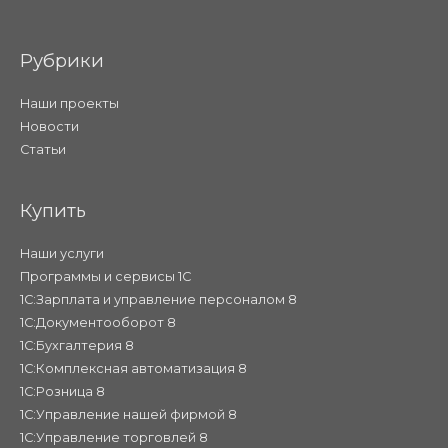
Рубрики
Наши проекты
Новости
Статьи
Купить
Наши услуги
Программы и сервисы 1С
1С:Зарплата и управление персоналом 8
1С:Документооборот 8
1С:Бухгалтерия 8
1С:Комплексная автоматизация 8
1С:Розница 8
1С:Управление нашей фирмой 8
1С:Управление торговлей 8