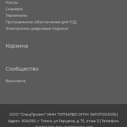
Кассы
Сканеры
Терминалы
Программное обеспечение для ТСД
Электронно-цифровые подписи
Корзина
Сообщество
Вконтакте
ООО "СпецПроект" ИНН: 7017347821 ОГРН: 1147017003055 |
Адрес: 634050, г. Томск, ул Герцена, д. 72, этаж 3 | Телефон: