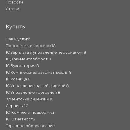
Новости
Статьи
Купить
Наши услуги
Программы и сервисы 1С
1С:Зарплата и управление персоналом 8
1С:Документооборот 8
1С:Бухгалтерия 8
1С:Комплексная автоматизация 8
1С:Розница 8
1С:Управление нашей фирмой 8
1С:Управление торговлей 8
Клиентские лицензии 1С
Сервисы 1С
1С: Комплект поддержки
1С: Отчетность
Торговое оборудование