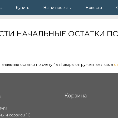
с
Купить
Наши проекты
Новости
СТИ НАЧАЛЬНЫЕ ОСТАТКИ ПО
и начальные остатки по счету 45 «Товары отгруженные», см. в
о
ь
Корзина
луги
ы и сервисы 1С