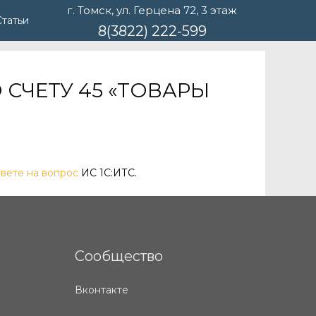
г. Томск, ул. Герцена 72, 3 этаж
Статьи
8(3822) 222-599
 СЧЕТУ 45 «ТОВАРЫ
твете на вопрос
ИС 1С:ИТС.
Сообщество
Вконтакте