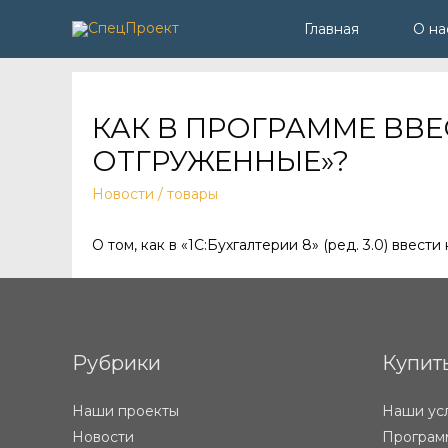
Главная
О на
КАК В ПРОГРАММЕ ВВЕ
ОТГРУЖЕННЫЕ»?
Новости
/
товары
О том, как в «1С:Бухгалтерии 8» (ред. 3.0) ввест
Рубрики
Купит
Наши проекты
Наши ус
Новости
Программ