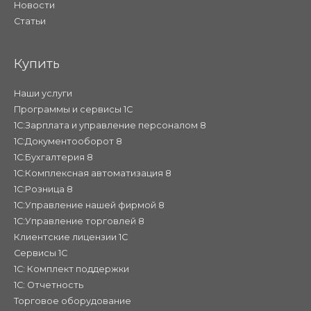
Новости
Статьи
Купить
Наши услуги
Программы и сервисы 1С
1С:Зарплата и управление персоналом 8
1С:Документооборот 8
1С:Бухгалтерия 8
1С:Комплексная автоматизация 8
1С:Розница 8
1С:Управление нашей фирмой 8
1С:Управление торговлей 8
Клиентские лицензии 1С
Сервисы 1С
1С: Комплект поддержки
1С: Отчетность
Торговое оборудование