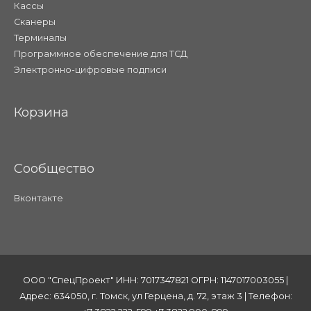
Кассы
Сканеры
Терминалы
Программное обеспечение для ТСД
Электронно-цифровые подписи
Корзина
Сообщество
Вконтакте
ООО "СпецПроект" ИНН: 7017347821 ОГРН: 1147017003055 |
Адрес: 634050, г. Томск, ул Герцена, д. 72, этаж 3 | Телефон: