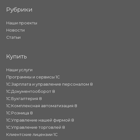
Рубрики
Наши проекты
Новости
Статьи
Купить
Наши услуги
Программы и сервисы 1С
1С:Зарплата и управление персоналом 8
1С:Документооборот 8
1С:Бухгалтерия 8
1С:Комплексная автоматизация 8
1С:Розница 8
1С:Управление нашей фирмой 8
1С:Управление торговлей 8
Клиентские лицензии 1С