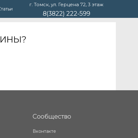
г. Томск, ул. Герцена 72, 3 этаж
Статьи
8(3822) 222-599
ШИНЫ?
Сообщество
Вконтакте