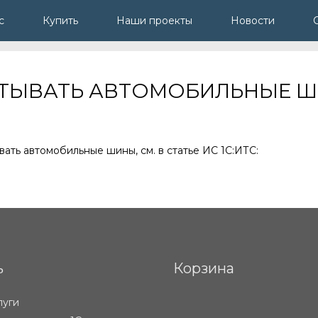
с
Купить
Наши проекты
Новости
ИТЫВАТЬ АВТОМОБИЛЬНЫЕ 
ывать автомобильные шины, см. в статье ИС 1С:ИТС:
ь
Корзина
луги